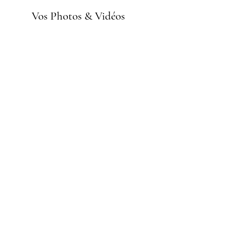
Vos Photos & Vidéos
Credit
Photos
: