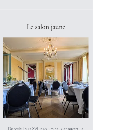
Le salon jaune
De style Louis XVI, plus lumineux et ouvert, le