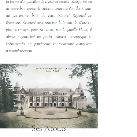
la forme d'un pavillon de chasse et ensuite transformé en
demeure bourgeoise, le château constitue l'un des joyaux
du patrimoine bâtit du Parc Naturel Régional de
l'Avesnois. Restauré avec soin par la famille de Witte et,
plus récemment pour sa partie, par la famille Flasse, il
abrite aujourd'hui un projet culturel, œnologique et
événementiel où patrimoine et modernité dialoguent
harmonieusement.
Ses Atouts