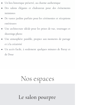
​Un lieu historique préservé, au charme authentique
Des salons élégants et chaleureux pour des événements
intimistes
De vastes jardins parfaits pour les cérémonies et réceptions
extérieures
Une architecture idéale pour les prises de vue, tournages et
shootings photo
Une atmosphère paisible, propice aux moments de partage
et à la créativité
Un accès facile, à seulement quelques minutes de Bavay et
de Dour
Nos espaces
Le salon pourpre