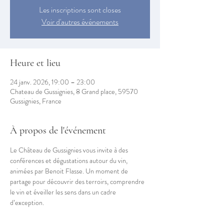
Les inscriptions sont closes
Voir d'autres événements
Heure et lieu
24 janv. 2026, 19:00 – 23:00
Chateau de Gussignies, 8 Grand place, 59570
Gussignies, France
À propos de l'événement
Le Château de Gussignies vous invite à des 
conférences et dégustations autour du vin, 
animées par Benoit Flasse. Un moment de 
partage pour découvrir des terroirs, comprendre 
le vin et éveiller les sens dans un cadre 
d’exception.