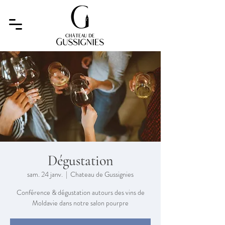
Dégustation
sam. 24 janv.
  |  
Chateau de Gussignies
Conférence & dégustation autours des vins de
Moldavie dans notre salon pourpre