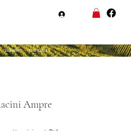
Connexion
Galerie
Contact
acini Ampre
Prix