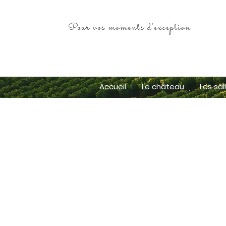
Pour vos moments d'exception
Accueil
Le château
Les sal