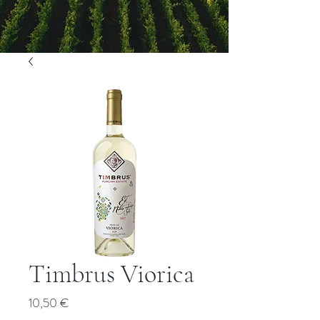
Timbrus Viorica
Prix
10,50 €